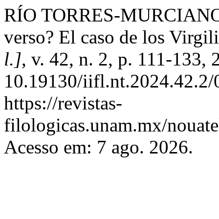
RÍO TORRES-MURCIANO, A.
verso? El caso de los Virgi
l.]
, v. 42, n. 2, p. 111-133,
10.19130/iifl.nt.2024.42.
https://revistas-
filologicas.unam.mx/nouatel
Acesso em: 7 ago. 2026.