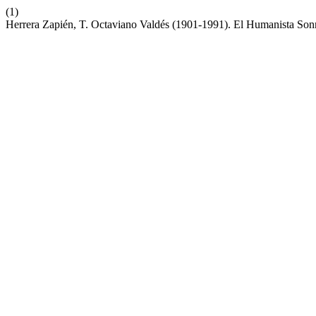
(1)
Herrera Zapién, T. Octaviano Valdés (1901-1991). El Humanista Sonr