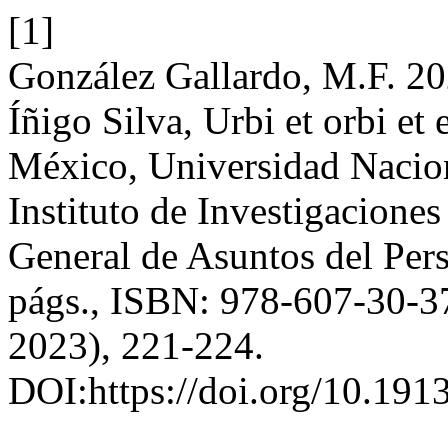
[1]
González Gallardo, M.F. 20
Íñigo Silva, Urbi et orbi et 
México, Universidad Naci
Instituto de Investigaciones
General de Asuntos del Per
págs., ISBN: 978-607-30-3
2023), 221-224.
DOI:https://doi.org/10.191