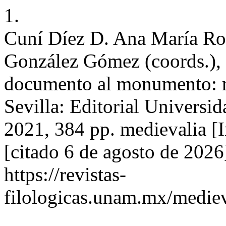
1.
Cuní Díez D. Ana María R
González Gómez (coords.), 
documento al monumento: nu
Sevilla: Editorial Universid
2021, 384 pp. medievalia [I
[citado 6 de agosto de 2026
https://revistas-
filologicas.unam.mx/mediev