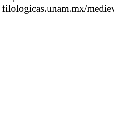
filologicas.unam.mx/mediev