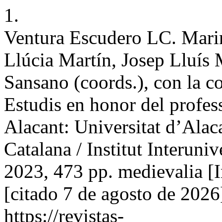
1.
Ventura Escudero LC. Marin
Llúcia Martín, Josep Lluís 
Sansano (coords.), con la c
Estudis en honor del profes
Alacant: Universitat d’Alac
Catalana / Institut Interuniv
2023, 473 pp. medievalia [I
[citado 7 de agosto de 2026
https://revistas-