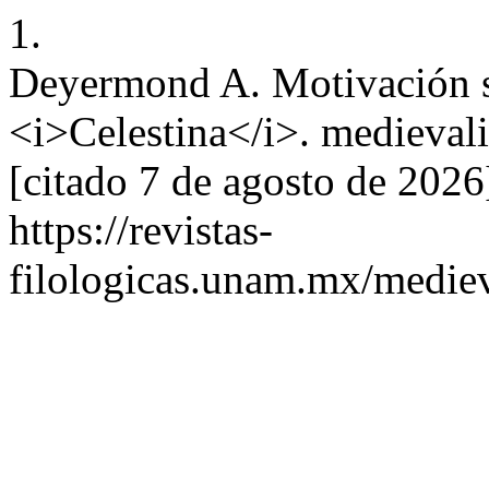
1.
Deyermond A. Motivación se
<i>Celestina</i>. medievalia
[citado 7 de agosto de 2026
https://revistas-
filologicas.unam.mx/mediev