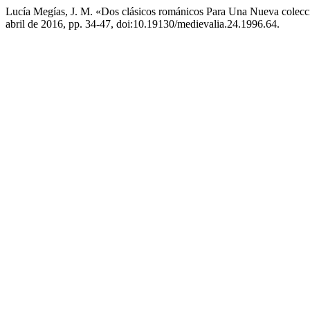
Lucía Megías, J. M. «Dos clásicos románicos Para Una Nueva colecc
abril de 2016, pp. 34-47, doi:10.19130/medievalia.24.1996.64.