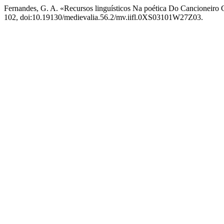
Fernandes, G. A. «Recursos linguísticos Na poética Do Cancioneiro
102, doi:10.19130/medievalia.56.2/mv.iifl.0XS03101W27Z03.