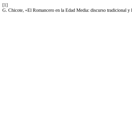
[1]
G. Chicote, «El Romancero en la Edad Media: discurso tradicional y li