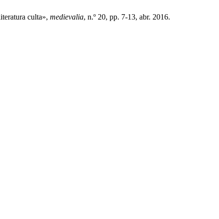
teratura culta»,
medievalia
, n.º 20, pp. 7-13, abr. 2016.