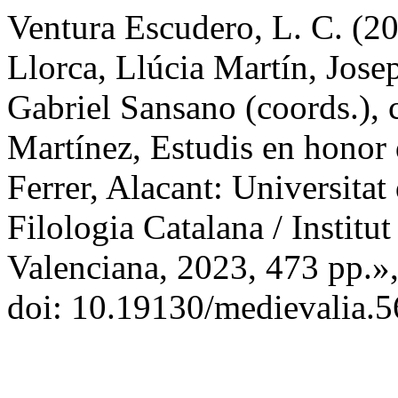
Ventura Escudero, L. C. (2
Llorca, Llúcia Martín, Jose
Gabriel Sansano (coords.), 
Martínez, Estudis en honor
Ferrer, Alacant: Universita
Filologia Catalana / Institut
Valenciana, 2023, 473 pp.»
doi: 10.19130/medievalia.