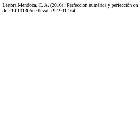
Lértora Mendoza, C. A. (2016) «Perfección numérica y perfección onto
doi: 10.19130/medievalia.9.1991.164.