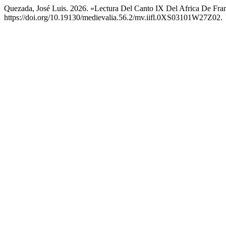
Quezada, José Luis. 2026. «Lectura Del Canto IX Del Africa De Fra
https://doi.org/10.19130/medievalia.56.2/mv.iifl.0XS03101W27Z02.