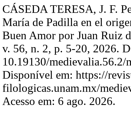
CÁSEDA TERESA, J. F. Pedr
María de Padilla en el orige
Buen Amor por Juan Ruiz d
v. 56, n. 2, p. 5-20, 2026. 
10.19130/medievalia.56.2
Disponível em: https://revis
filologicas.unam.mx/mediev
Acesso em: 6 ago. 2026.