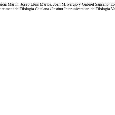
úcia Martín, Josep Lluís Martos, Joan M. Perujo y Gabriel Sansano (coo
tament de Filologia Catalana / Institut Interuniversitari de Filologia 