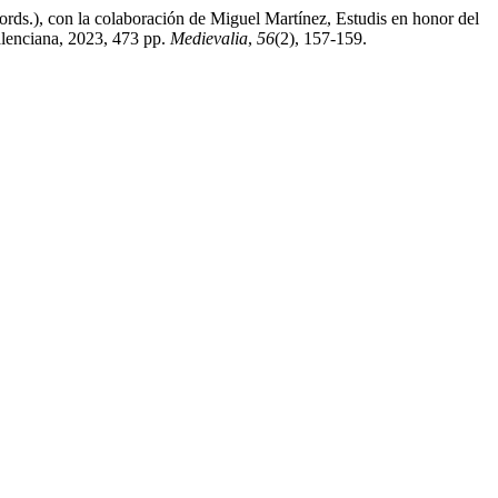
rds.), con la colaboración de Miguel Martínez, Estudis en honor del
Valenciana, 2023, 473 pp.
Medievalia
,
56
(2), 157-159.