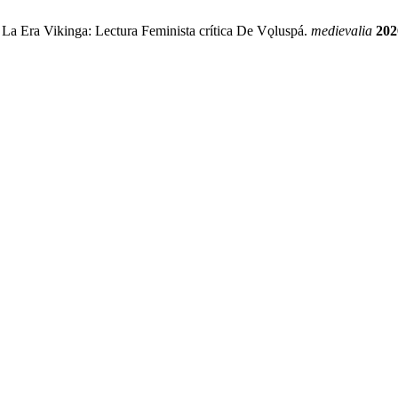
La Era Vikinga: Lectura Feminista crítica De Vǫluspá.
medievalia
202