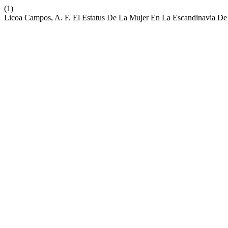
(1)
Licoa Campos, A. F. El Estatus De La Mujer En La Escandinavia De 