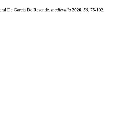
Geral De Garcia De Resende.
medievalia
2026
,
56
, 75-102.