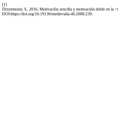
[1]
Deyermond, A. 2016. Motivación sencilla y motivación doble en la <
DOI:https://doi.org/10.19130/medievalia.40.2008.239.