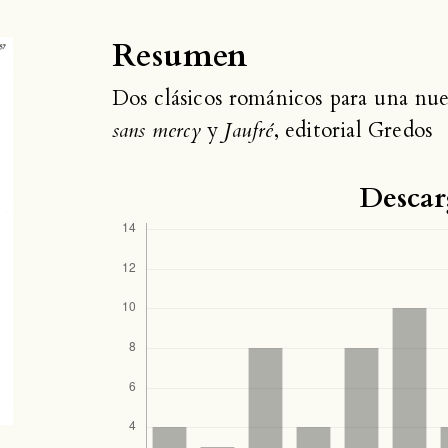
Resumen
Dos clásicos románicos para una nue
sans mercy
y
Jaufré
, editorial Gredos
Descar