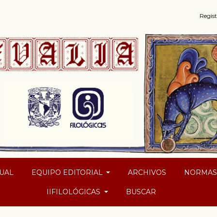
Regist
UAL
EQUIPO EDITORIAL
ARCHIVOS
NORMA
IIFILOLÓGICAS
BUSCAR