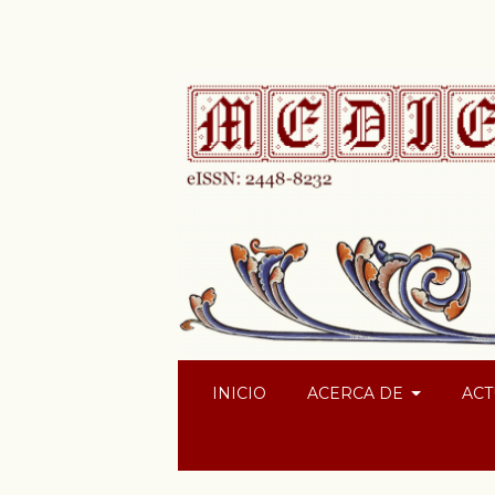
INICIO
ACERCA DE
ACT