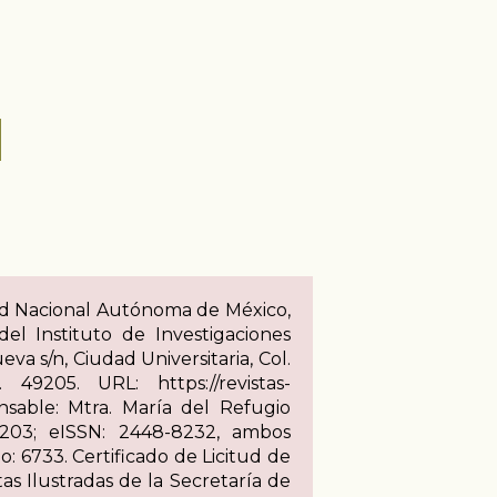
idad Nacional Autónoma de México,
el Instituto de Investigaciones
va s/n, Ciudad Universitaria, Col.
49205. URL: https://revistas-
nsable: Mtra. María del Refugio
203; eISSN: 2448-8232, ambos
o: 6733. Certificado de Licitud de
as Ilustradas de la Secretaría de