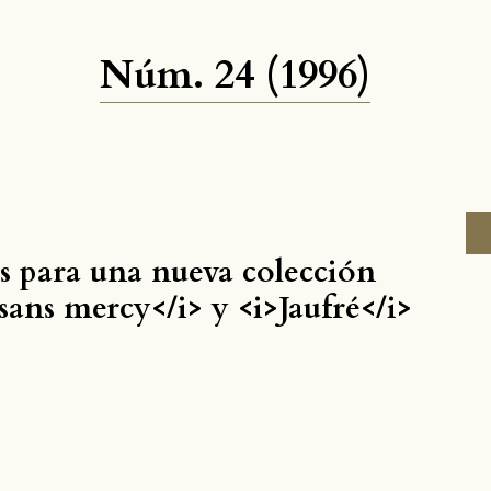
Núm. 24 (1996)
s para una nueva colección
 sans mercy</i> y <i>Jaufré</i>