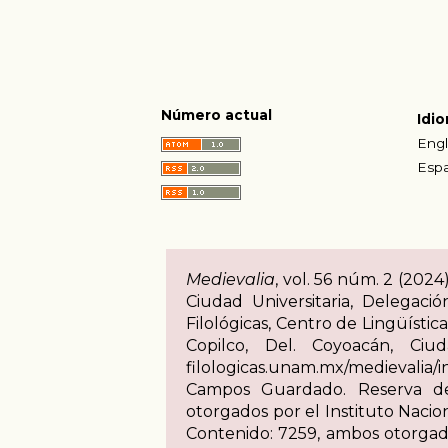
Número actual
Idi
Engl
Espa
Medievalia
, vol. 56 núm. 2 (202
Ciudad Universitaria, Delegaci
Filológicas, Centro de Lingüístic
Copilco, Del. Coyoacán, Ciud
filologicas.unam.mx/medievalia
Campos Guardado. Reserva de
otorgados por el Instituto Nacion
Contenido: 7259, ambos otorgados