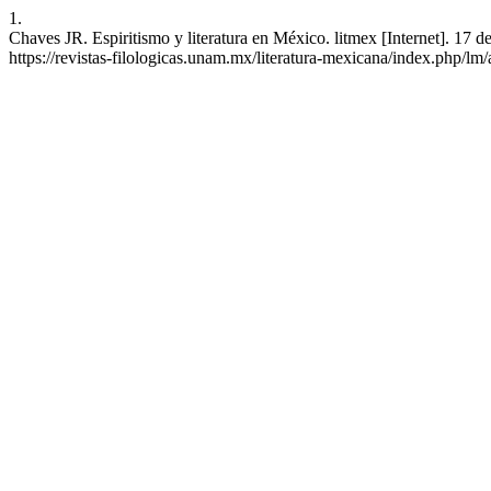
1.
Chaves JR. Espiritismo y literatura en México. litmex [Internet]. 17 
https://revistas-filologicas.unam.mx/literatura-mexicana/index.php/lm/