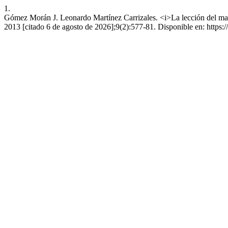
1.
Gómez Morán J. Leonardo Martínez Carrizales. <i>La lección del maes
2013 [citado 6 de agosto de 2026];9(2):577-81. Disponible en: https:/