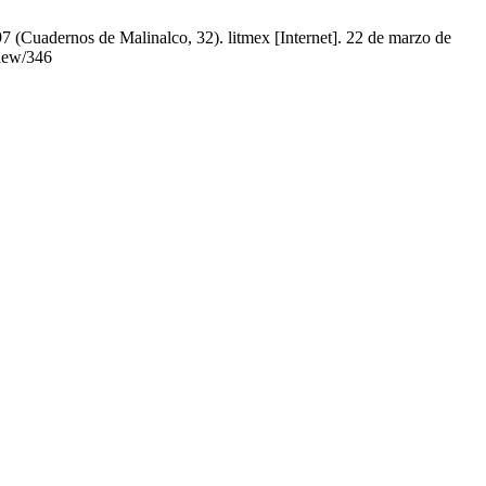
7 (Cuadernos de Malinalco, 32). litmex [Internet]. 22 de marzo de
view/346