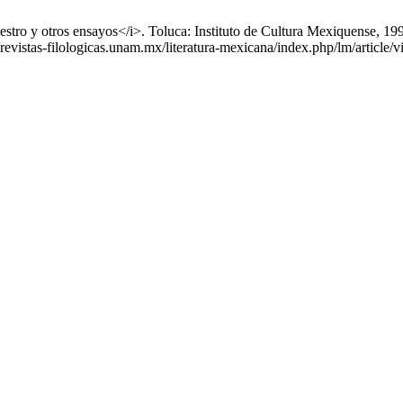
tro y otros ensayos</i>. Toluca: Instituto de Cultura Mexiquense, 199
/revistas-filologicas.unam.mx/literatura-mexicana/index.php/lm/article/