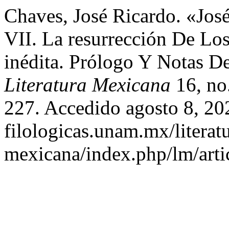
Chaves, José Ricardo. «Jos
VII. La resurrección De Lo
inédita. Prólogo Y Notas D
Literatura Mexicana
16, no
227. Accedido agosto 8, 2026
filologicas.unam.mx/literat
mexicana/index.php/lm/arti