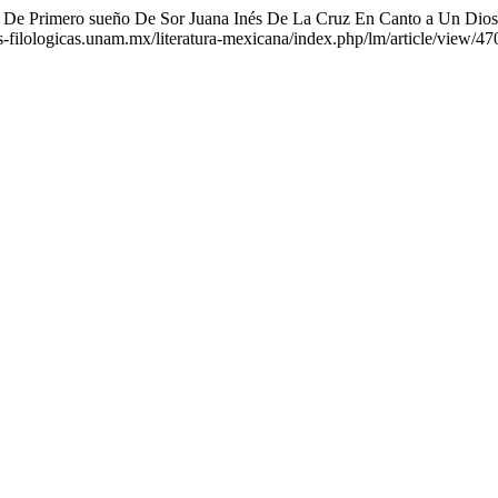
a De Primero sueño De Sor Juana Inés De La Cruz En Canto a Un Dios
s-filologicas.unam.mx/literatura-mexicana/index.php/lm/article/view/47