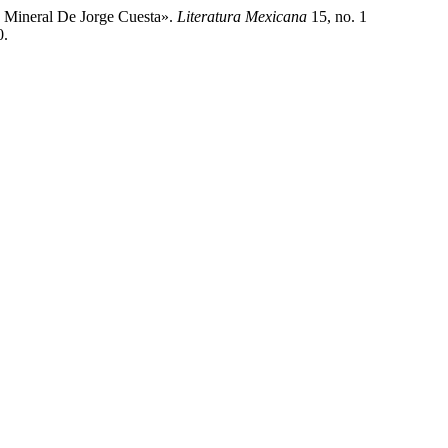
 Mineral De Jorge Cuesta».
Literatura Mexicana
15, no. 1
0.