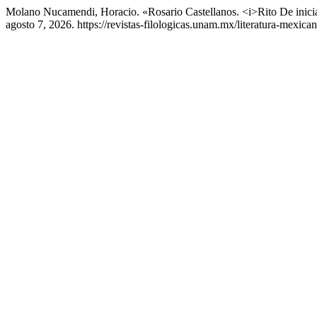
Molano Nucamendi, Horacio. «Rosario Castellanos. <i>Rito De inici
agosto 7, 2026. https://revistas-filologicas.unam.mx/literatura-mexica