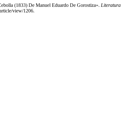
Cebolla (1833) De Manuel Eduardo De Gorostiza».
Literatura
article/view/1206.