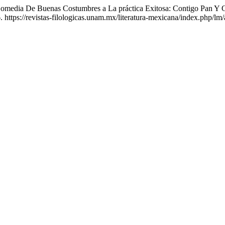
omedia De Buenas Costumbres a La práctica Exitosa: Contigo Pan Y 
 https://revistas-filologicas.unam.mx/literatura-mexicana/index.php/lm/