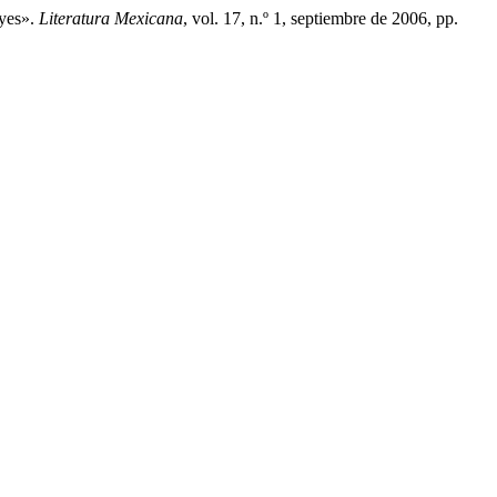
yes».
Literatura Mexicana
, vol. 17, n.º 1, septiembre de 2006, pp.