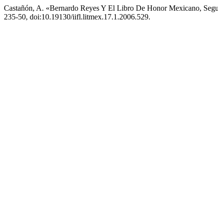
Castañón, A. «Bernardo Reyes Y El Libro De Honor Mexicano, Se
235-50, doi:10.19130/iifl.litmex.17.1.2006.529.