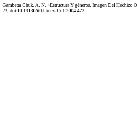
Gambetta Chuk, A. N. «Estructura Y géneros. Imagen Del Hechizo 
23, doi:10.19130/iifl.litmex.15.1.2004.472.