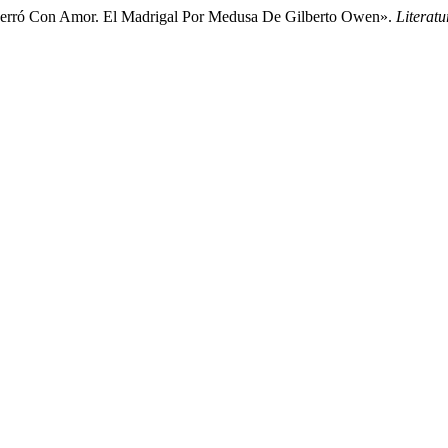
erró Con Amor. El Madrigal Por Medusa De Gilberto Owen».
Literat