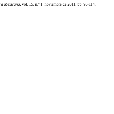
ura Mexicana
, vol. 15, n.º 1, noviembre de 2011, pp. 95-114,