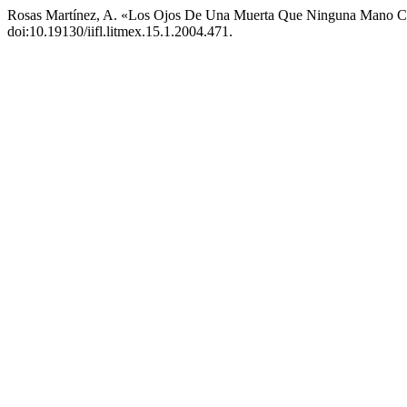
Rosas Martínez, A. «Los Ojos De Una Muerta Que Ninguna Mano C
doi:10.19130/iifl.litmex.15.1.2004.471.