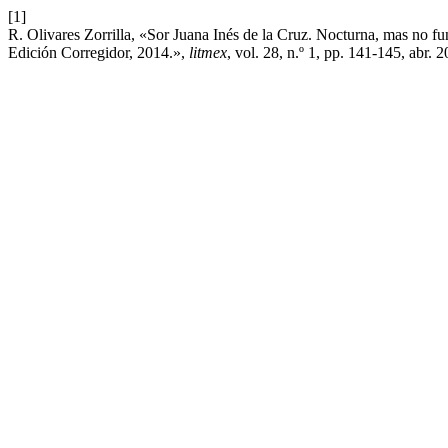
[1]
R. Olivares Zorrilla, «Sor Juana Inés de la Cruz. Nocturna, mas no fu
Edición Corregidor, 2014.»,
litmex
, vol. 28, n.º 1, pp. 141-145, abr. 