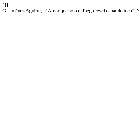
[1]
G. Jiménez Aguirre, «"Amor que sólo el fuego revela cuando toca". N