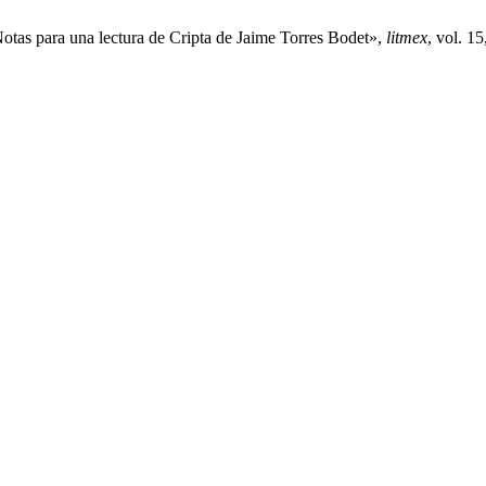
otas para una lectura de Cripta de Jaime Torres Bodet»,
litmex
, vol. 1