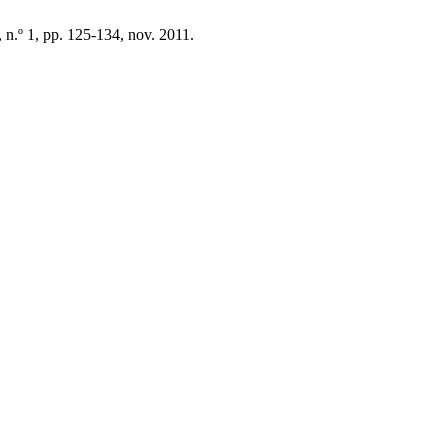
5, n.º 1, pp. 125-134, nov. 2011.