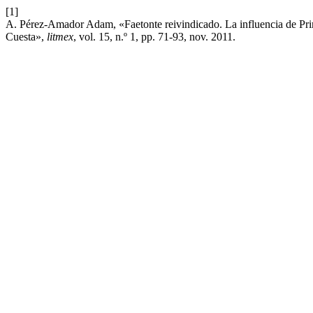
[1]
A. Pérez-Amador Adam, «Faetonte reivindicado. La influencia de Prim
Cuesta»,
litmex
, vol. 15, n.º 1, pp. 71-93, nov. 2011.