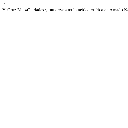
[1]
Y. Cruz M., «Ciudades y mujeres: simultaneidad onírica en Amado 