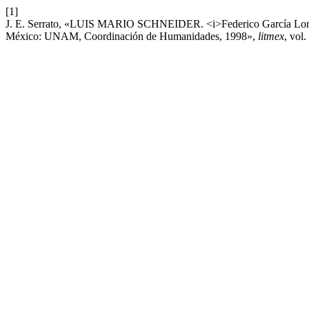
[1]
J. E. Serrato, «LUIS MARIO SCHNEIDER. <i>Federico García Lorca y
México: UNAM, Coordinación de Humanidades, 1998»,
litmex
, vol