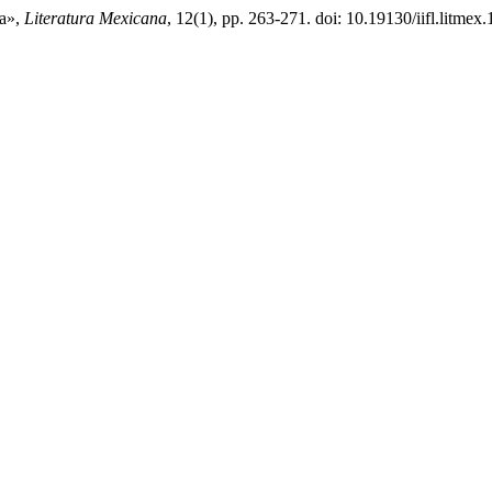
ua»,
Literatura Mexicana
, 12(1), pp. 263-271. doi: 10.19130/iifl.litmex