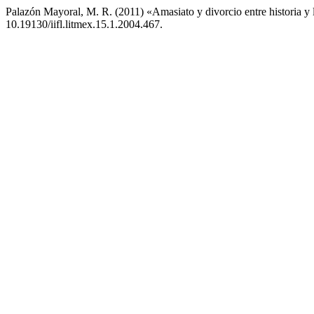
Palazón Mayoral, M. R. (2011) «Amasiato y divorcio entre historia y 
10.19130/iifl.litmex.15.1.2004.467.