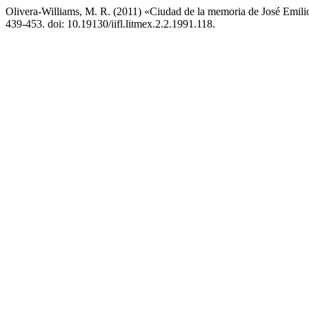
Olivera-Williams, M. R. (2011) «Ciudad de la memoria de José Emili
439-453. doi: 10.19130/iifl.litmex.2.2.1991.118.