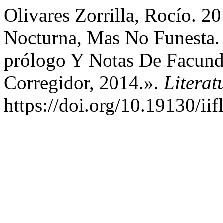
Olivares Zorrilla, Rocío. 2
Nocturna, Mas No Funesta. 
prólogo Y Notas De Facund
Corregidor, 2014.».
Litera
https://doi.org/10.19130/iif