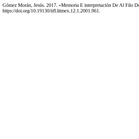
Gómez Morán, Jesús. 2017. «Memoria E interpretación De Al Filo 
https://doi.org/10.19130/iifl.litmex.12.1.2001.961.