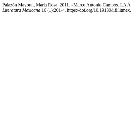
Palazón Mayoral, María Rosa. 2011. «Marco Antonio Campos. LA A
Literatura Mexicana
16 (1):201-4. https://doi.org/10.19130/iifl.litme