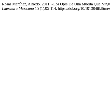
Rosas Martínez, Alfredo. 2011. «Los Ojos De Una Muerta Que Nin
Literatura Mexicana
15 (1):95-114. https://doi.org/10.19130/iifl.litm