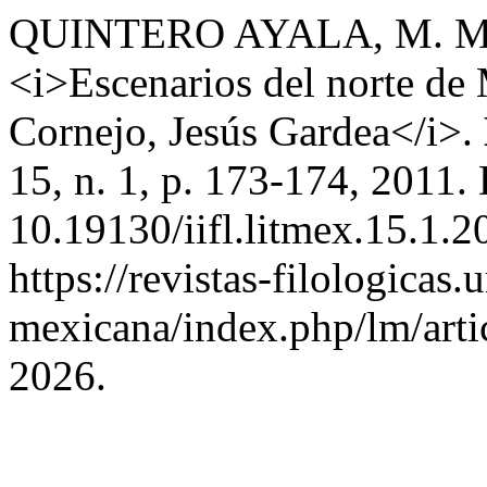
QUINTERO AYALA, M. Mig
<i>Escenarios del norte de
Cornejo, Jesús Gardea</i>.
15, n. 1, p. 173-174, 2011.
10.19130/iifl.litmex.15.1.
https://revistas-filologicas
mexicana/index.php/lm/arti
2026.