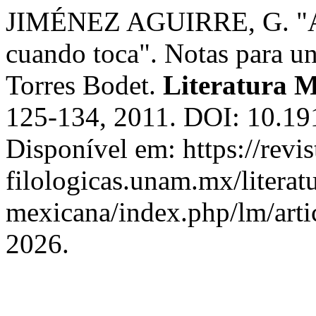
JIMÉNEZ AGUIRRE, G. "Amo
cuando toca". Notas para un
Torres Bodet.
Literatura 
125-134, 2011. DOI: 10.191
Disponível em: https://revis
filologicas.unam.mx/literat
mexicana/index.php/lm/arti
2026.