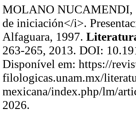
MOLANO NUCAMENDI, H. R
de iniciación</i>. Present
Alfaguara, 1997.
Literatu
263-265, 2013. DOI: 10.191
Disponível em: https://revis
filologicas.unam.mx/literat
mexicana/index.php/lm/arti
2026.