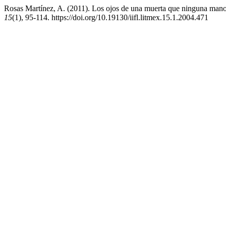
Rosas Martínez, A. (2011). Los ojos de una muerta que ninguna man
15
(1), 95-114. https://doi.org/10.19130/iifl.litmex.15.1.2004.471