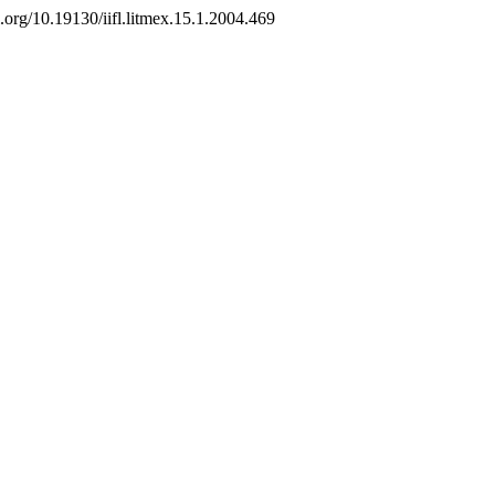
oi.org/10.19130/iifl.litmex.15.1.2004.469