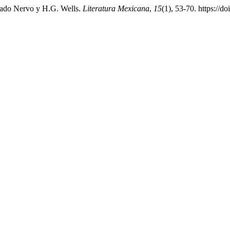
Amado Nervo y H.G. Wells.
Literatura Mexicana
,
15
(1), 53-70. https://d