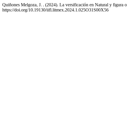
Quiñones Melgoza, J. . (2024). La versificación en Natural y figura o
https://doi.org/10.19130/iifl.litmex.2024.1.025O31S00X56