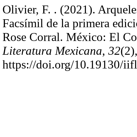
Olivier, F. . (2021). Arquele
Facsímil de la primera edic
Rose Corral. México: El Co
Literatura Mexicana
,
32
(2)
https://doi.org/10.19130/ii