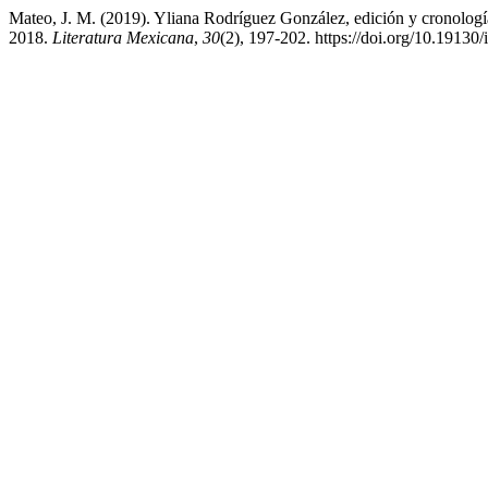
Mateo, J. M. (2019). Yliana Rodríguez González, edición y cronol
2018.
Literatura Mexicana
,
30
(2), 197-202. https://doi.org/10.19130/