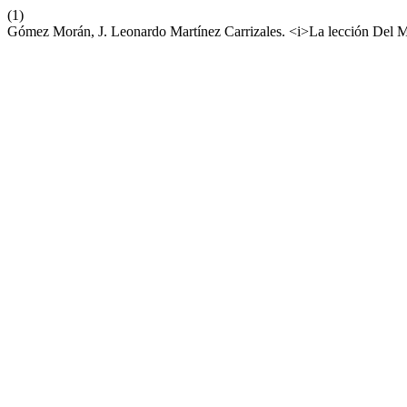
(1)
Gómez Morán, J. Leonardo Martínez Carrizales. <i>La lección Del M