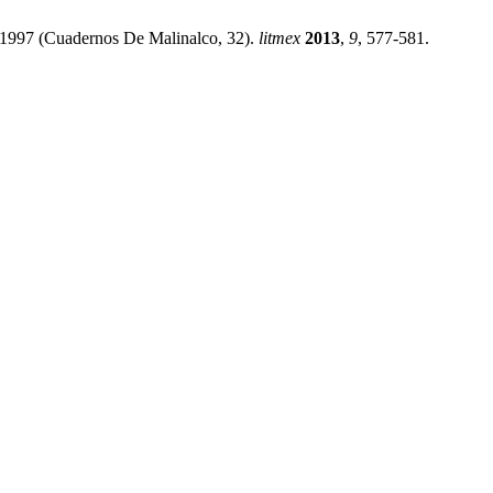
, 1997 (Cuadernos De Malinalco, 32).
litmex
2013
,
9
, 577-581.