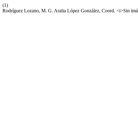
(1)
Rodríguez Lozano, M. G. Aralia López González, Coord. <i>Sin imá