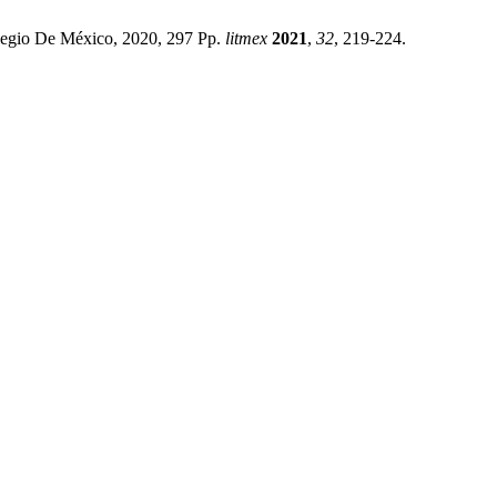
Colegio De México, 2020, 297 Pp.
litmex
2021
,
32
, 219-224.