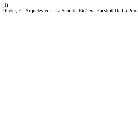
(1)
Olivier, F. . Arqueles Vela. La Señorita Etcétera. Facsímil De La P